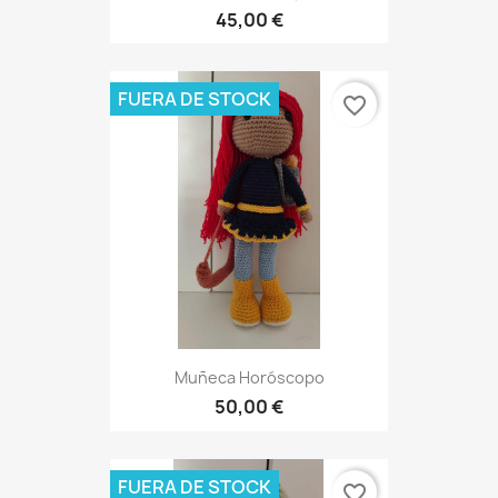
45,00 €
FUERA DE STOCK
favorite_border
Muñeca Horóscopo
50,00 €
FUERA DE STOCK
favorite_border