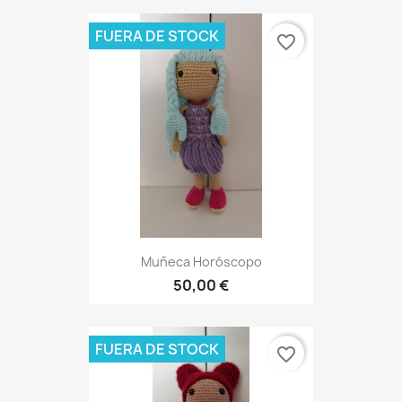
FUERA DE STOCK
favorite_border
Muñeca Horóscopo
50,00 €
FUERA DE STOCK
favorite_border