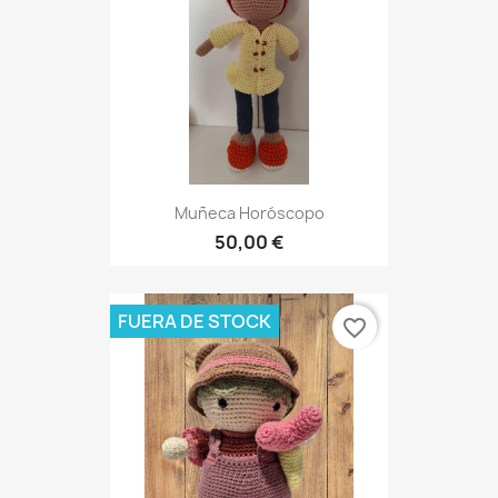
Muñeca Horóscopo
50,00 €
FUERA DE STOCK
favorite_border