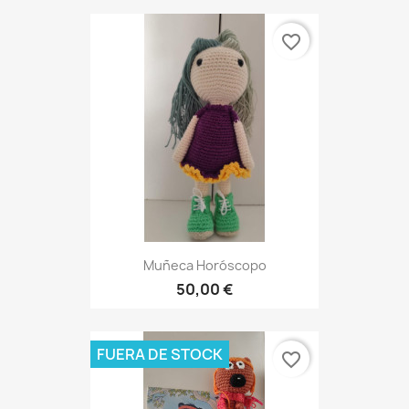
favorite_border
Muñeca Horóscopo
50,00 €
FUERA DE STOCK
favorite_border