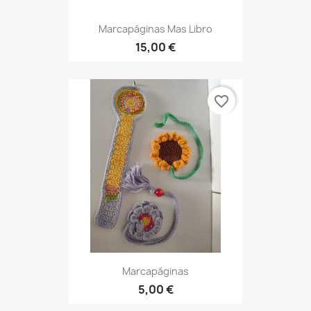
Marcapáginas Mas Libro
15,00 €
favorite_border
Marcapáginas
5,00 €