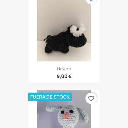
Llavero
9,00 €
FUERA DE STOCK
favorite_border