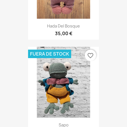
Hada Del Bosque
35,00 €
FUERA DE STOCK
favorite_border
Sapo