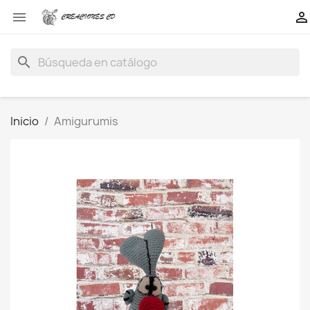


search
Inicio
Amigurumis