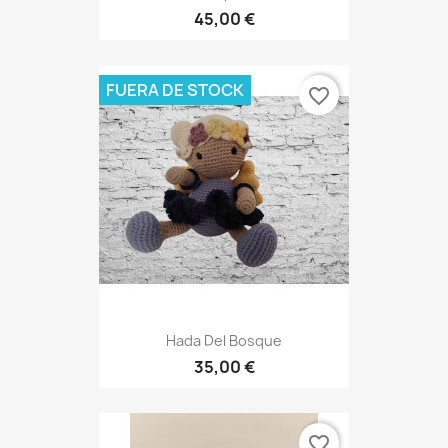
45,00 €
FUERA DE STOCK
favorite_border
Hada Del Bosque
35,00 €
favorite_border