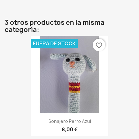
3 otros productos en la misma
categoría:
FUERA DE STOCK
favorite_border
Sonajero Perro Azul
8,00 €