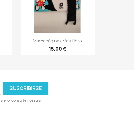
Vista rápida

Marcapáginas Mas Libro
15,00 €
 ello, consulte nuestra