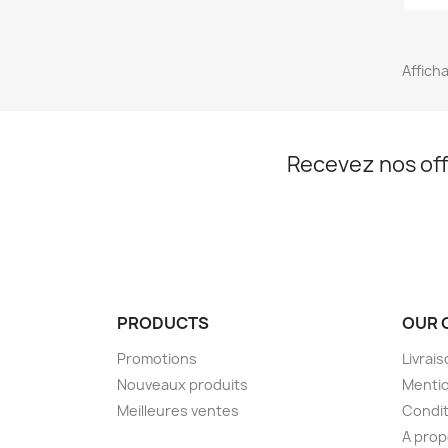
Afficha
Recevez nos off
PRODUCTS
OUR 
Promotions
Livrai
Nouveaux produits
Mentio
Meilleures ventes
Condit
A pro