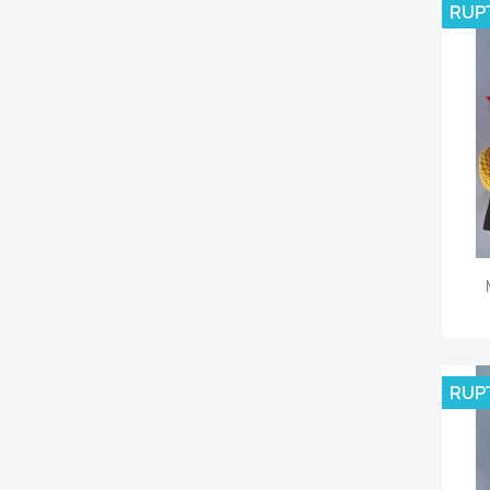
RUP
RUP