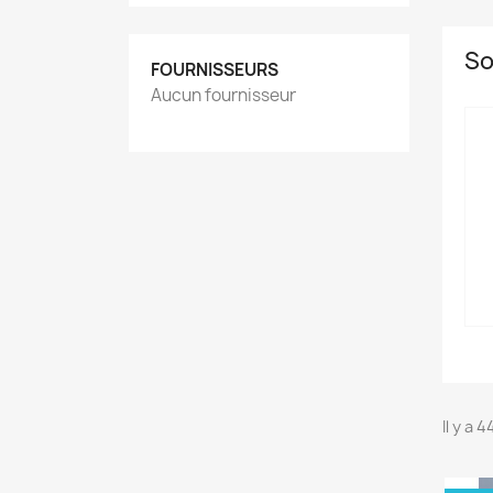
So
FOURNISSEURS
Aucun fournisseur
Il y a 