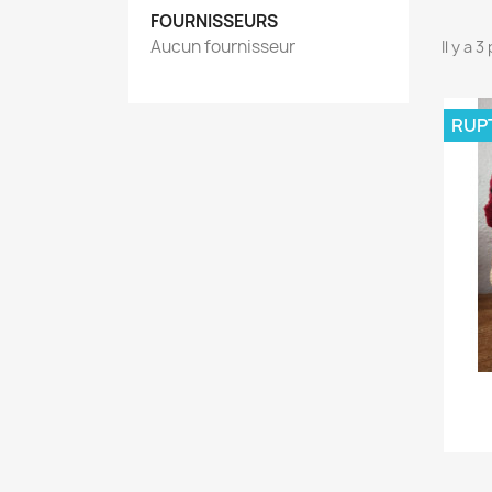
FOURNISSEURS
Aucun fournisseur
Il y a 
RUP