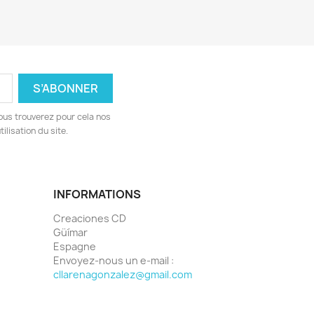
ous trouverez pour cela nos
ilisation du site.
INFORMATIONS
Creaciones CD
Güímar
Espagne
Envoyez-nous un e-mail :
cllarenagonzalez@gmail.com