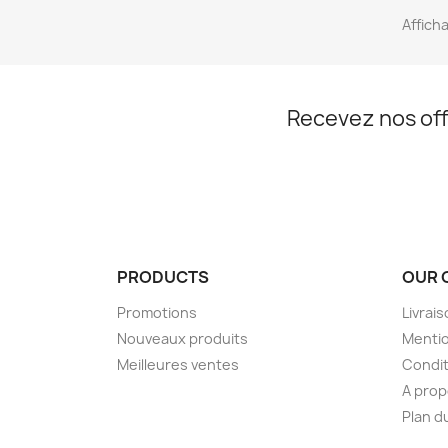
Afficha
Recevez nos off
PRODUCTS
OUR 
Promotions
Livrai
Nouveaux produits
Mentio
Meilleures ventes
Condit
A pro
Plan d