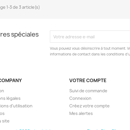
ge 1-3 de 3 article(s)
res spéciales
Vous pouvez vous désinscrire à tout moment. V
informations de contact dans les conditions d'ut
COMPANY
VOTRE COMPTE
son
Suivi de commande
ns légales
Connexion
ions d'utilisation
Créez votre compte
pos
Mes alertes
u site