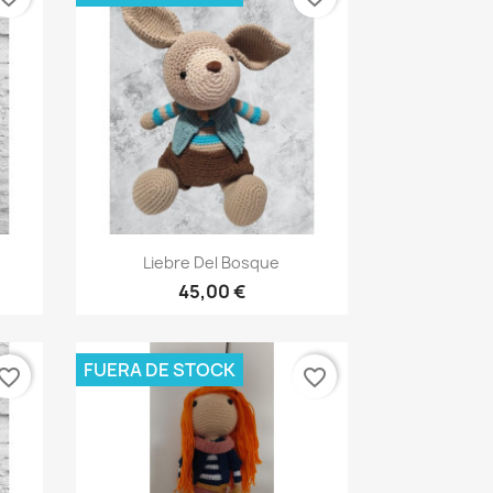
Vista rápida

Liebre Del Bosque
45,00 €
FUERA DE STOCK
vorite_border
favorite_border