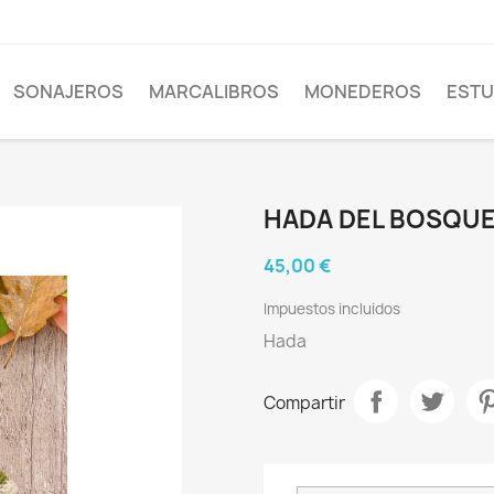
SONAJEROS
MARCALIBROS
MONEDEROS
EST
HADA DEL BOSQU
45,00 €
Impuestos incluidos
Hada
Compartir