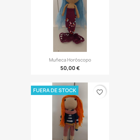
Muñeca Horóscopo
50,00 €
FUERA DE STOCK
favorite_border