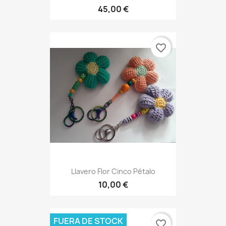
45,00 €
favorite_border
Llavero Flor Cinco Pétalo
10,00 €
FUERA DE STOCK
favorite_border