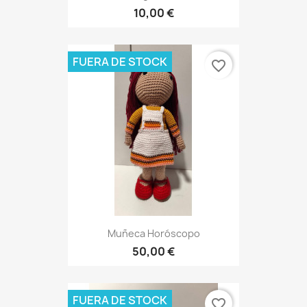
10,00 €
FUERA DE STOCK
favorite_border
Muñeca Horóscopo
50,00 €
FUERA DE STOCK
favorite_border