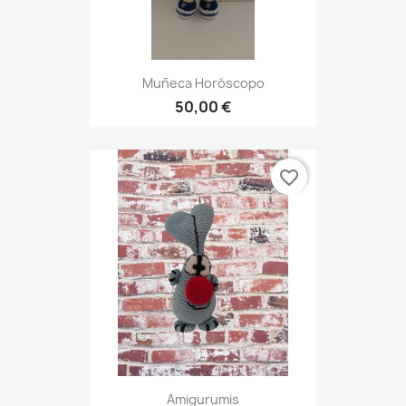
Muñeca Horóscopo
50,00 €
favorite_border
Amigurumis