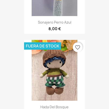
Sonajero Perro Azul
8,00 €
FUERA DE STOCK
favorite_border
Hada Del Bosque