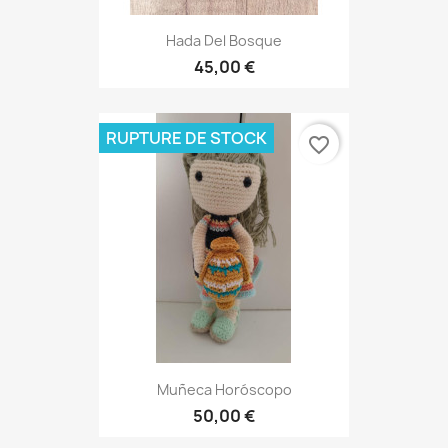
Hada Del Bosque
45,00 €
RUPTURE DE STOCK
favorite_border
Muñeca Horóscopo
50,00 €