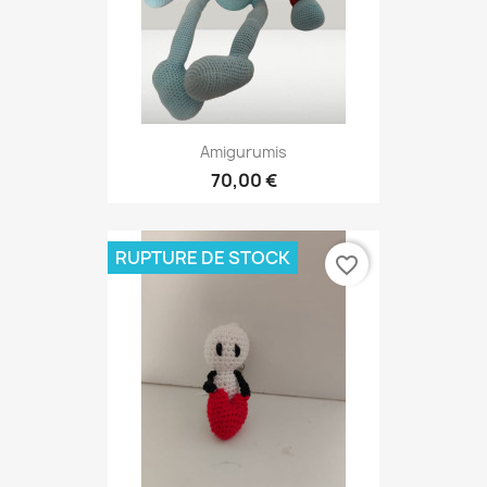
Amigurumis
70,00 €
RUPTURE DE STOCK
favorite_border