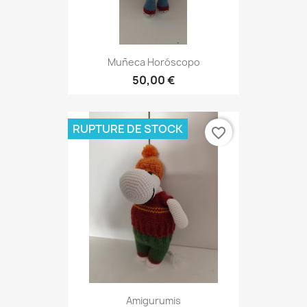
Muñeca Horóscopo
50,00 €
RUPTURE DE STOCK
favorite_border
Amigurumis