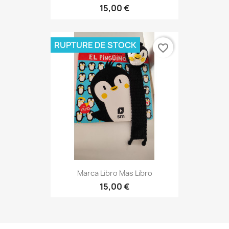
15,00 €
RUPTURE DE STOCK
favorite_border
Marca Libro Mas Libro
15,00 €