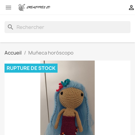


search
Accueil
Muñeca horóscopo
RUPTURE DE STOCK