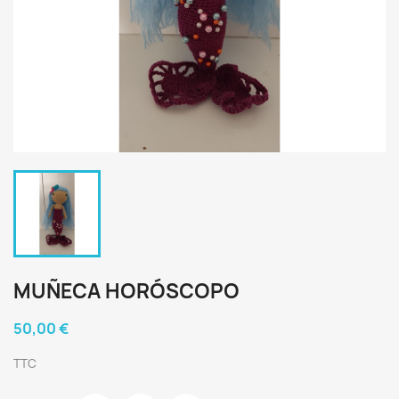
MUÑECA HORÓSCOPO
50,00 €
TTC