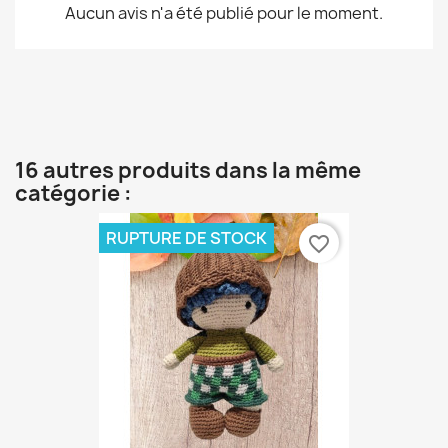
Aucun avis n'a été publié pour le moment.
16 autres produits dans la même
catégorie :
RUPTURE DE STOCK
favorite_border