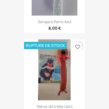
Sonajero Perro Azul
8,00 €
RUPTURE DE STOCK
favorite_border
Marca Libro Mas Libro