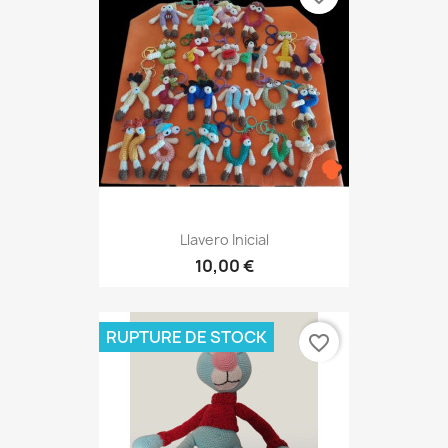
Llavero Inicial
10,00 €
RUPTURE DE STOCK
favorite_border