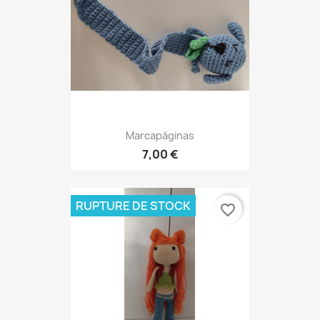
Marcapáginas
7,00 €
RUPTURE DE STOCK
favorite_border