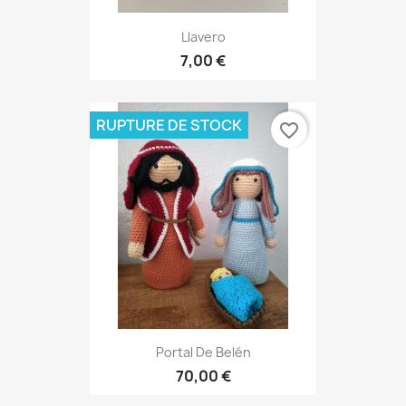
Llavero
7,00 €
RUPTURE DE STOCK
favorite_border
Portal De Belén
70,00 €